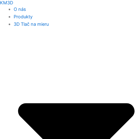
KM3D
O nás
Produkty
3D Tlač na mieru