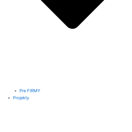
Pre FIRMY
Projekty