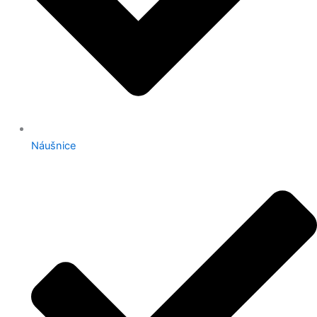
Náušnice