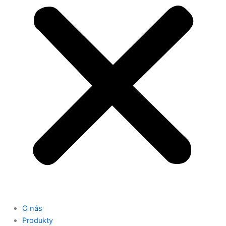
O nás
Produkty