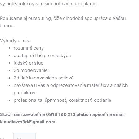
vy boli spokojný s našim hotovým produktom.
Ponúkame aj outsouring, čiže dlhodobá spolupráca s Vašou
firmou.
Výhody u nás:
rozumné ceny
dostupná tlač pre všetkých
ľudský prístup
3d modelovanie
3d tlač kusová alebo sériová
návšteva u vás a odprezentovanie materiálov a našich
produktov
profesionalita, úprimnosť, korektnosť, dodanie
Stačí nám zavolať na 0918 190 213 alebo napísať na email
klaudiakm3d@gmail.com