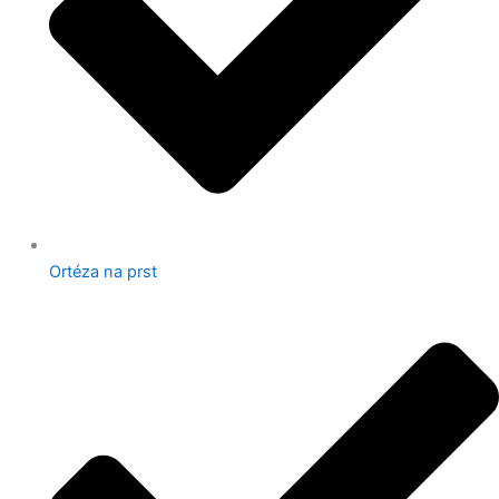
Ortéza na prst