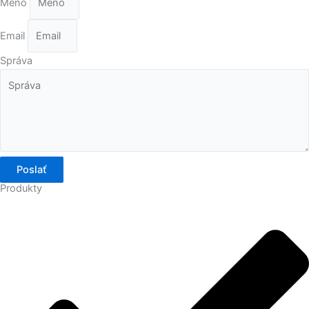
Meno
Email
Správa
Poslať
Produkty