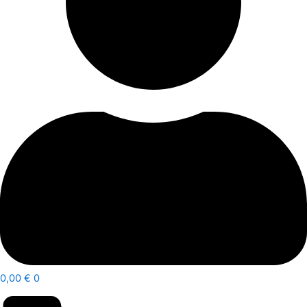
0,00
€
0