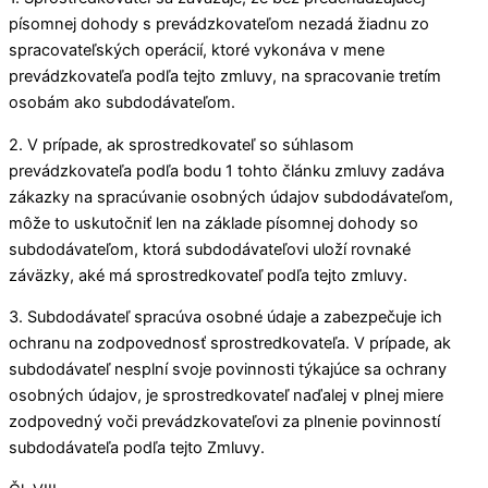
písomnej dohody s prevádzkovateľom nezadá žiadnu zo
spracovateľských operácií, ktoré vykonáva v mene
prevádzkovateľa podľa tejto zmluvy, na spracovanie tretím
osobám ako subdodávateľom.
2. V prípade, ak sprostredkovateľ so súhlasom
prevádzkovateľa podľa bodu 1 tohto článku zmluvy zadáva
zákazky na spracúvanie osobných údajov subdodávateľom,
môže to uskutočniť len na základe písomnej dohody so
subdodávateľom, ktorá subdodávateľovi uloží rovnaké
záväzky, aké má sprostredkovateľ podľa tejto zmluvy.
3. Subdodávateľ spracúva osobné údaje a zabezpečuje ich
ochranu na zodpovednosť sprostredkovateľa. V prípade, ak
subdodávateľ nesplní svoje povinnosti týkajúce sa ochrany
osobných údajov, je sprostredkovateľ naďalej v plnej miere
zodpovedný voči prevádzkovateľovi za plnenie povinností
subdodávateľa podľa tejto Zmluvy.