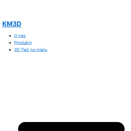
KM3D
O nás
Produkty
3D Tlač na mieru