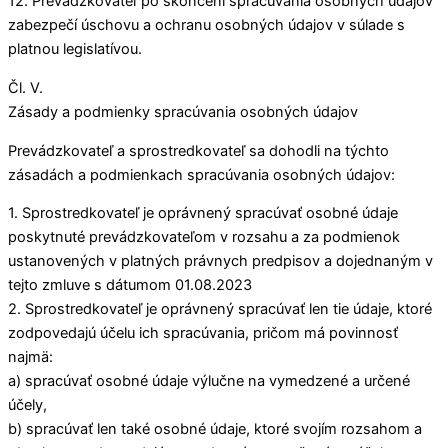
12. Prevádzkovateľ po skončení spracúvania osobných údajov
zabezpečí úschovu a ochranu osobných údajov v súlade s
platnou legislatívou.
Čl. V.
Zásady a podmienky spracúvania osobných údajov
Prevádzkovateľ a sprostredkovateľ sa dohodli na týchto
zásadách a podmienkach spracúvania osobných údajov:
1. Sprostredkovateľ je oprávnený spracúvať osobné údaje
poskytnuté prevádzkovateľom v rozsahu a za podmienok
ustanovených v platných právnych predpisov a dojednaným v
tejto zmluve s dátumom 01.08.2023
2. Sprostredkovateľ je oprávnený spracúvať len tie údaje, ktoré
zodpovedajú účelu ich spracúvania, pričom má povinnosť
najmä:
a) spracúvať osobné údaje výlučne na vymedzené a určené
účely,
b) spracúvať len také osobné údaje, ktoré svojím rozsahom a