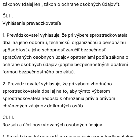
zákonov (ďalej len „zákon o ochrane osobných údajov“).
Čl. II.
Vyhlásenie prevádzkovateľa
1. Prevádzkovateľ vyhlasuje, že pri výbere sprostredkovateľa
dbal na jeho odbornú, technickú, organizačnú a personálnu
spôsobilosť a jeho schopnosť zaručiť bezpečnosť
spracúvaných osobných údajov opatreniami podľa zákona o
ochrane osobných údajov (prijatie bezpečnostných opatrení
formou bezpečnostného projektu).
2. Prevádzkovateľ vyhlasuje, že pri výbere vhodného
sprostredkovateľa dbal aj na to, aby týmto výberom
sprostredkovateľa nedošlo k ohrozeniu práv a právom
chránených záujmov dotknutých osôb.
Čl. III.
Rozsah a účel poskytovaných osobných údajov
1. Prevádzkovateľ odovzdá na spracovanie sprostredkovateľovi