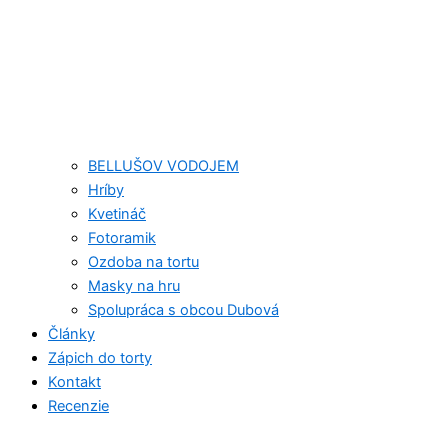
BELLUŠOV VODOJEM
Hríby
Kvetináč
Fotoramik
Ozdoba na tortu
Masky na hru
Spolupráca s obcou Dubová
Články
Zápich do torty
Kontakt
Recenzie