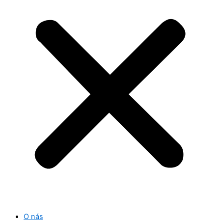
O nás