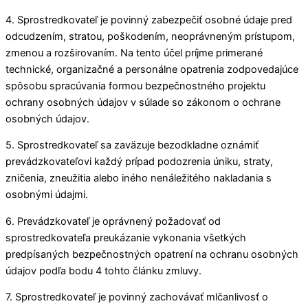
4. Sprostredkovateľ je povinný zabezpečiť osobné údaje pred
odcudzením, stratou, poškodením, neoprávneným prístupom,
zmenou a rozširovaním. Na tento účel príjme primerané
technické, organizačné a personálne opatrenia zodpovedajúce
spôsobu spracúvania formou bezpečnostného projektu
ochrany osobných údajov v súlade so zákonom o ochrane
osobných údajov.
5. Sprostredkovateľ sa zaväzuje bezodkladne oznámiť
prevádzkovateľovi každý prípad podozrenia úniku, straty,
zničenia, zneužitia alebo iného nenáležitého nakladania s
osobnými údajmi.
6. Prevádzkovateľ je oprávnený požadovať od
sprostredkovateľa preukázanie vykonania všetkých
predpísaných bezpečnostných opatrení na ochranu osobných
údajov podľa bodu 4 tohto článku zmluvy.
7. Sprostredkovateľ je povinný zachovávať mlčanlivosť o