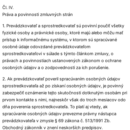
Čl. IV.
Práva a povinnosti zmluvných strán
1. Prevádzkovateľ a sprostredkovateľ sú povinní poučiť všetky
fyzické osoby a právnické osoby, ktoré majú alebo môžu mať
prístup k informačnému systému, v ktorom sú spracúvané
osobné údaje odovzdané prevádzkovateľom
sprostredkovateľovi v súlade s týmto článkom zmluvy, o
právach a povinnostiach ustanovených zákonom o ochrane
osobných údajov a o zodpovednosti za ich porušenie.
2. Ak prevádzkovateľ poveril spracúvaním osobných údajov
sprostredkovateľa až po získaní osobných údajov, je povinný
zabezpečiť oznámenie tejto skutočnosti dotknutým osobám pri
prvom kontakte s nimi, najneskôr však do troch mesiacov odo
dňa poverenia sprostredkovateľa. To platí aj vtedy, ak
spracúvanie osobných údajov prevezme právny nástupca
prevádzkovateľa v zmysle § 69 zákona č. 513/1991 Zb.
Obchodný zákonník v znení neskorších predpisov.