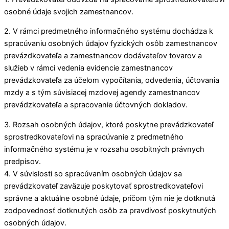
osobné údaje svojich zamestnancov.
2. V rámci predmetného informačného systému dochádza k
spracúvaniu osobných údajov fyzických osôb zamestnancov
prevázdkovateľa a zamestnancov dodávateľov tovarov a
služieb v rámci vedenia evidencie zamestnancov
prevádzkovateľa za účelom vypočítania, odvedenia, účtovania
mzdy a s tým súvisiacej mzdovej agendy zamestnancov
prevádzkovateľa a spracovanie účtovných dokladov.
3. Rozsah osobných údajov, ktoré poskytne prevádzkovateľ
sprostredkovateľovi na spracúvanie z predmetného
informačného systému je v rozsahu osobitných právnych
predpisov.
4. V súvislosti so spracúvaním osobných údajov sa
prevádzkovateľ zaväzuje poskytovať sprostredkovateľovi
správne a aktuálne osobné údaje, pričom tým nie je dotknutá
zodpovednosť dotknutých osôb za pravdivosť poskytnutých
osobných údajov.