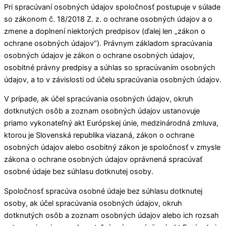
Pri spracúvaní osobných údajov spoločnosť postupuje v súlade
so zákonom č. 18/2018 Z. z. o ochrane osobných údajov a o
zmene a doplnení niektorých predpisov (ďalej len „zákon o
ochrane osobných údajov“). Právnym základom spracúvania
osobných údajov je zákon o ochrane osobných údajov,
osobitné právny predpisy a súhlas so spracúvaním osobných
údajov, a to v závislosti od účelu spracúvania osobných údajov.
V prípade, ak účel spracúvania osobných údajov, okruh
dotknutých osôb a zoznam osobných údajov ustanovuje
priamo vykonateľný akt Európskej únie, medzinárodná zmluva,
ktorou je Slovenská republika viazaná, zákon o ochrane
osobných údajov alebo osobitný zákon je spoločnosť v zmysle
zákona o ochrane osobných údajov oprávnená spracúvať
osobné údaje bez súhlasu dotknutej osoby.
Spoločnosť spracúva osobné údaje bez súhlasu dotknutej
osoby, ak účel spracúvania osobných údajov, okruh
dotknutých osôb a zoznam osobných údajov alebo ich rozsah