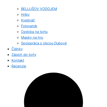
BELLUŠOV VODOJEM
Hríby
Kvetináč
Fotoramik
Ozdoba na tortu
Masky na hru
Spolupráca s obcou Dubová
Články
Zápich do torty
Kontakt
Recenzie