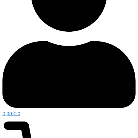
0,00
€
0