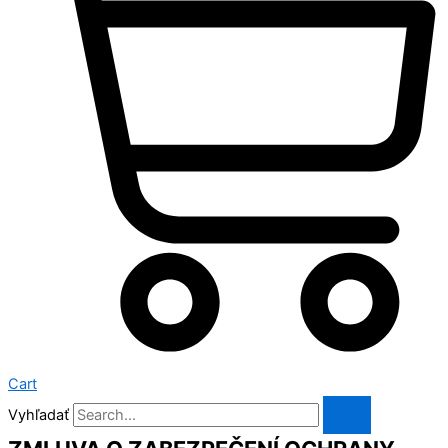
Cart
Vyhľadať