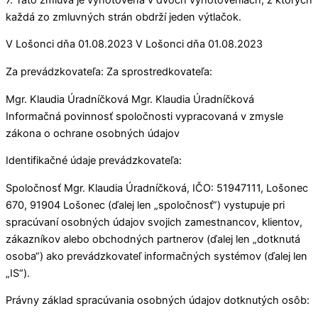
každá zo zmluvných strán obdrží jeden výtlačok.
V Lošonci dňa 01.08.2023 V Lošonci dňa 01.08.2023
Za prevádzkovateľa: Za sprostredkovateľa:
Mgr. Klaudia Úradníčková Mgr. Klaudia Úradníčková
Informačná povinnosť spoločnosti vypracovaná v zmysle
zákona o ochrane osobných údajov
Identifikačné údaje prevádzkovateľa:
Spoločnosť Mgr. Klaudia Úradníčková, IČO: 51947111, Lošonec
670, 91904 Lošonec (ďalej len „spoločnosť”) vystupuje pri
spracúvaní osobných údajov svojich zamestnancov, klientov,
zákazníkov alebo obchodných partnerov (ďalej len „dotknutá
osoba“) ako prevádzkovateľ informačných systémov (ďalej len
„IS“).
Právny základ spracúvania osobných údajov dotknutých osôb: