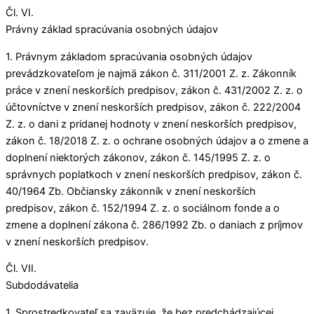
Čl. VI.
Právny základ spracúvania osobných údajov
1. Právnym základom spracúvania osobných údajov
prevádzkovateľom je najmä zákon č. 311/2001 Z. z. Zákonník
práce v znení neskorších predpisov, zákon č. 431/2002 Z. z. o
účtovníctve v znení neskorších predpisov, zákon č. 222/2004
Z. z. o dani z pridanej hodnoty v znení neskorších predpisov,
zákon č. 18/2018 Z. z. o ochrane osobných údajov a o zmene a
doplnení niektorých zákonov, zákon č. 145/1995 Z. z. o
správnych poplatkoch v znení neskorších predpisov, zákon č.
40/1964 Zb. Občiansky zákonník v znení neskorších
predpisov, zákon č. 152/1994 Z. z. o sociálnom fonde a o
zmene a doplnení zákona č. 286/1992 Zb. o daniach z príjmov
v znení neskorších predpisov.
Čl. VII.
Subdodávatelia
1. Sprostredkovateľ sa zaväzuje, že bez predchádzajúcej