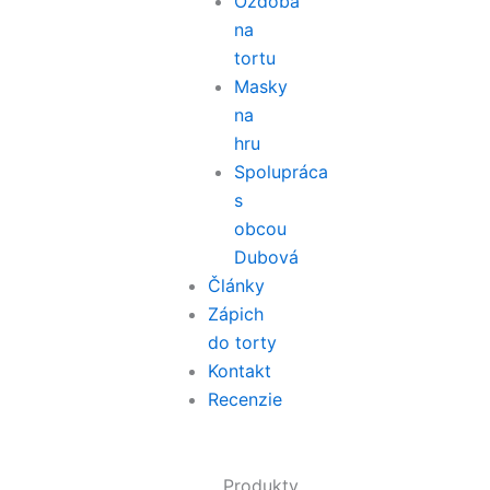
Ozdoba
na
tortu
Masky
na
hru
Spolupráca
s
obcou
Dubová
Články
Zápich
do torty
Kontakt
Recenzie
Produkty