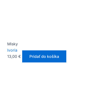
Misky
Ivoria
13,00
€
Pridať do košíka