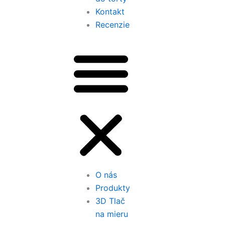
Kontakt
Recenzie
O nás
Produkty
3D Tlač
na mieru