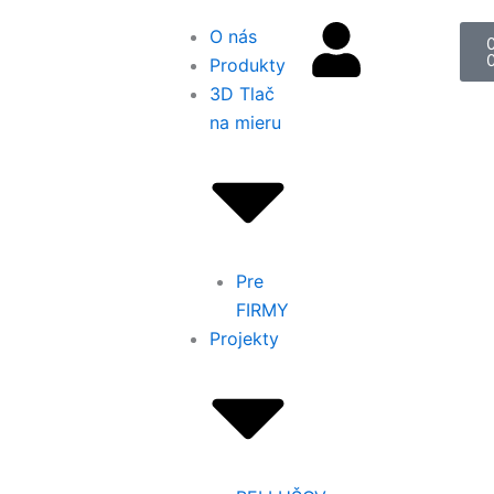
C
O nás
Produkty
3D Tlač
na mieru
Pre
FIRMY
Projekty