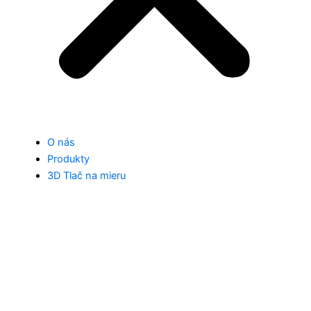
O nás
Produkty
3D Tlač na mieru