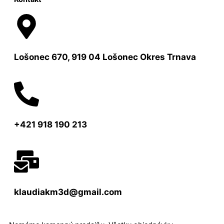
Lošonec 670, 919 04 Lošonec Okres Trnava
+421 918 190 213
klaudiakm3d@gmail.com