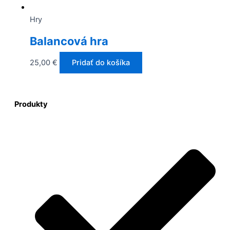
Hry
Balancová hra
25,00
€
Pridať do košíka
Produkty