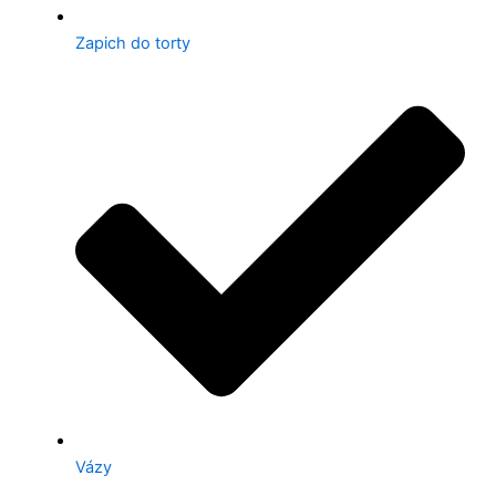
Zapich do torty
Vázy