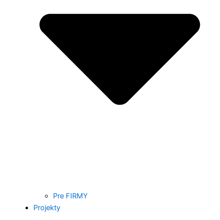
Pre FIRMY
Projekty