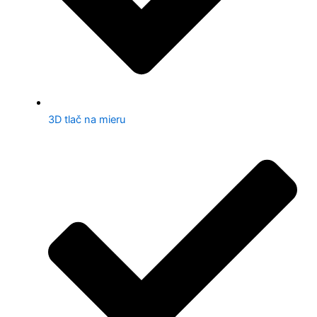
3D tlač na mieru