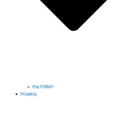
Pre FIRMY
Projekty