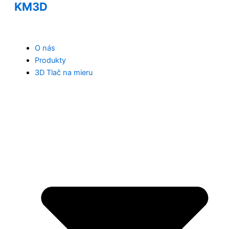
KM3D
O nás
Produkty
3D Tlač na mieru