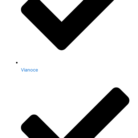
Vianoce