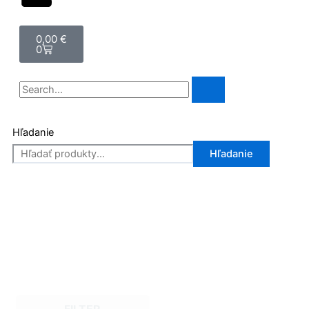
Cart
0,00
€
0
Vyhľadať
Hľadanie
Hľadanie