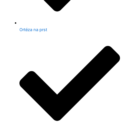
Ortéza na prst