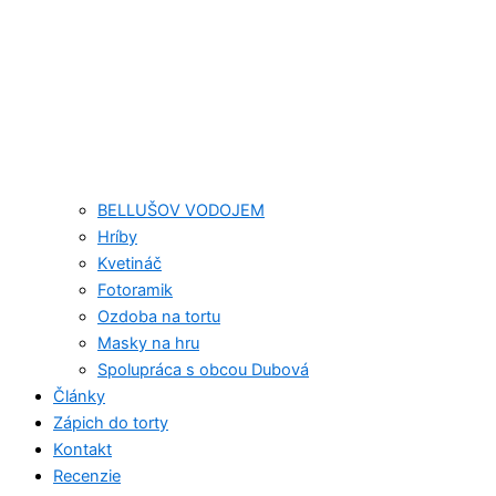
BELLUŠOV VODOJEM
Hríby
Kvetináč
Fotoramik
Ozdoba na tortu
Masky na hru
Spolupráca s obcou Dubová
Články
Zápich do torty
Kontakt
Recenzie