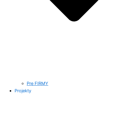
Pre FIRMY
Projekty