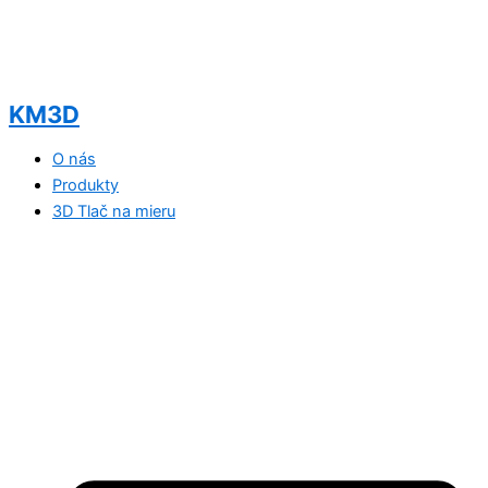
KM3D
O nás
Produkty
3D Tlač na mieru