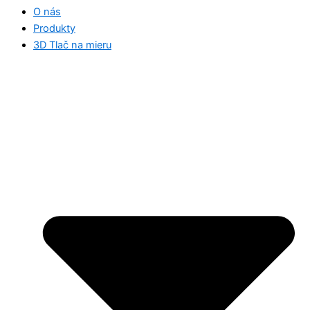
O nás
Produkty
3D Tlač na mieru