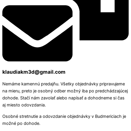
klaudiakm3d@gmail.com
Nemáme kamennú predajňu. Všetky objednávky pripravujeme
na mieru, preto je osobný odber možný iba po predchádzajúcej
dohode. Stačí nám zavolať alebo napísať a dohodneme si čas
aj miesto odovzdania.
Osobné stretnutie a odovzdanie objednávky v Budmericiach je
možné po dohode.