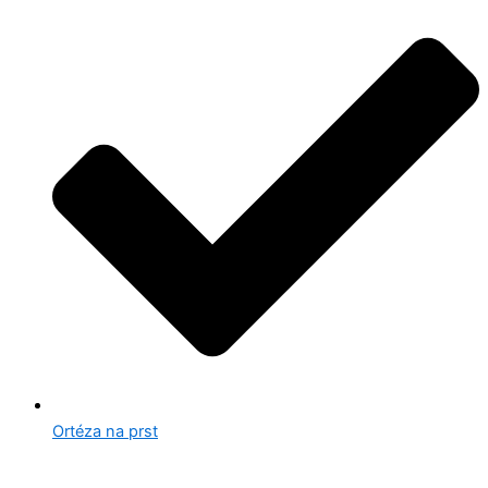
Ortéza na prst