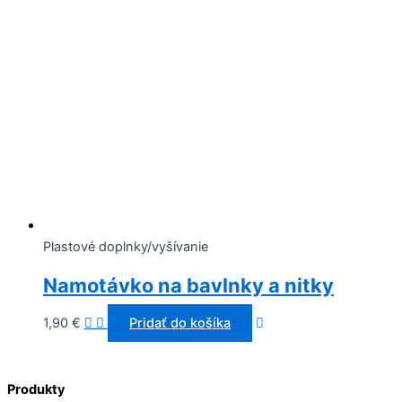
Plastové doplnky/vyšívanie
Namotávko na bavlnky a nitky
1,90
€
Pridať do košíka
Produkty