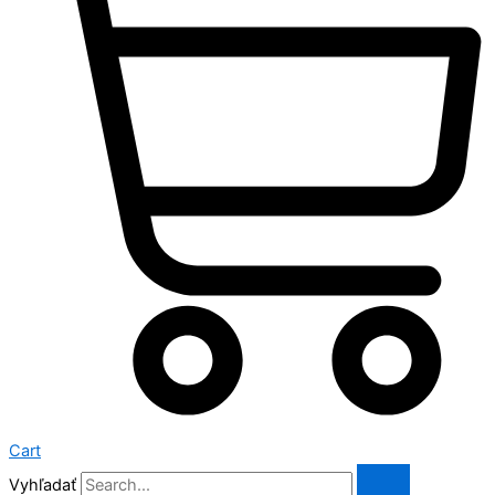
Cart
Vyhľadať