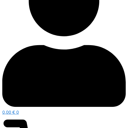
0,00
€
0