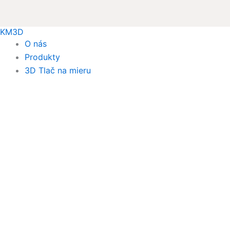
KM3D
O nás
Produkty
3D Tlač na mieru