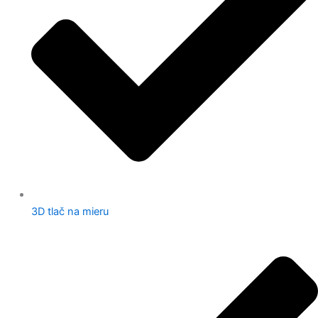
3D tlač na mieru