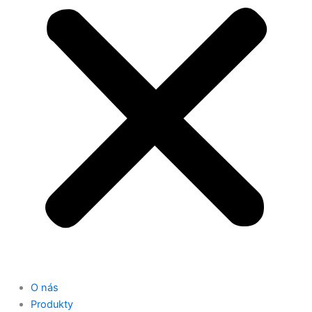
O nás
Produkty