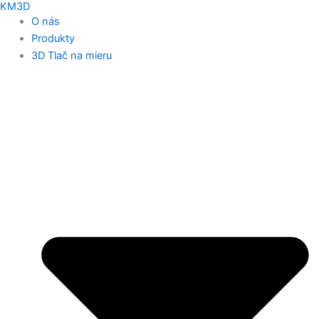
KM3D
O nás
Produkty
3D Tlač na mieru