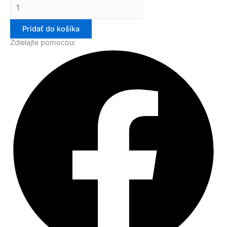
Pridať do košíka
Zdielajte pomocou: