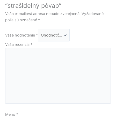
“strašidelný pôvab”
Vaša e-mailová adresa nebude zverejnená.
Vyžadované
polia sú označené
*
Vaše hodnotenie
*
Vaša recenzia
*
Meno
*