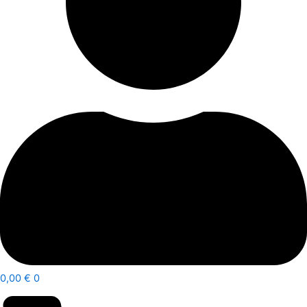
0,00
€
0