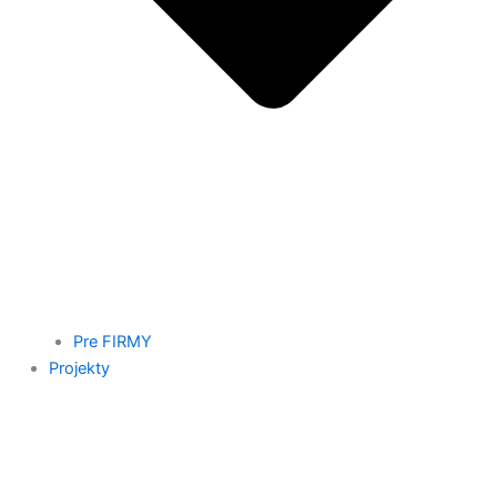
Pre FIRMY
Projekty