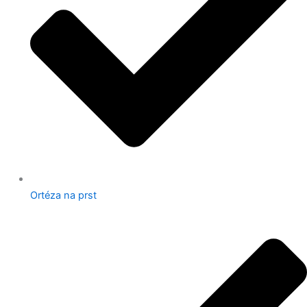
Ortéza na prst