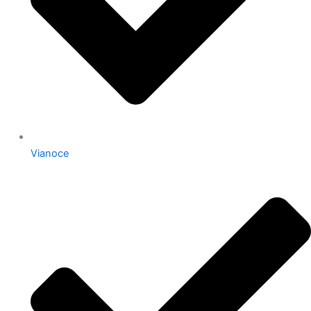
Vianoce