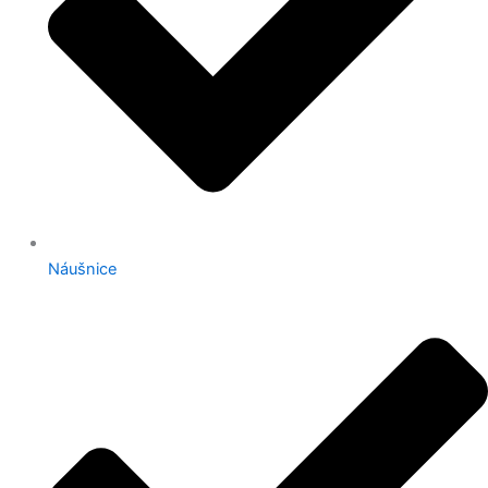
Náušnice