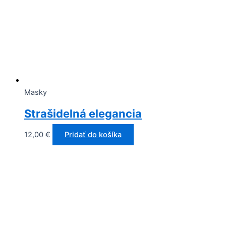
Masky
Strašidelná elegancia
12,00
€
Pridať do košíka