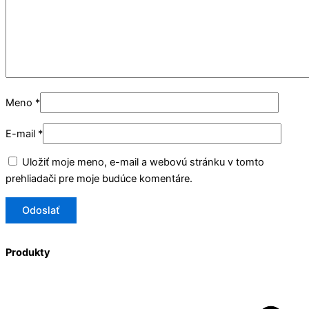
Meno
*
E-mail
*
Uložiť moje meno, e-mail a webovú stránku v tomto
prehliadači pre moje budúce komentáre.
Produkty