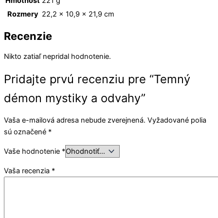
Hmotnosť
221 g
Rozmery
22,2 × 10,9 × 21,9 cm
Recenzie
Nikto zatiaľ nepridal hodnotenie.
Pridajte prvú recenziu pre “Temný
démon mystiky a odvahy”
Vaša e-mailová adresa nebude zverejnená.
Vyžadované polia
sú označené
*
Vaše hodnotenie
*
Vaša recenzia
*