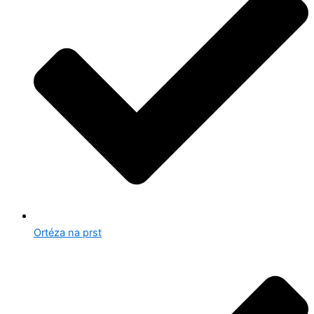
Ortéza na prst