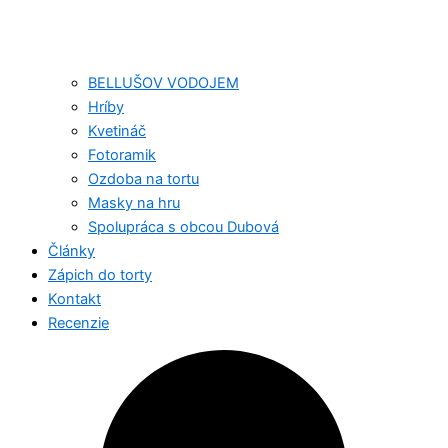
BELLUŠOV VODOJEM
Hríby
Kvetináč
Fotoramik
Ozdoba na tortu
Masky na hru
Spolupráca s obcou Dubová
Články
Zápich do torty
Kontakt
Recenzie