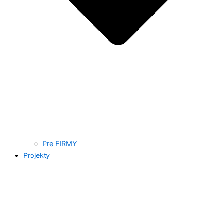
Pre FIRMY
Projekty