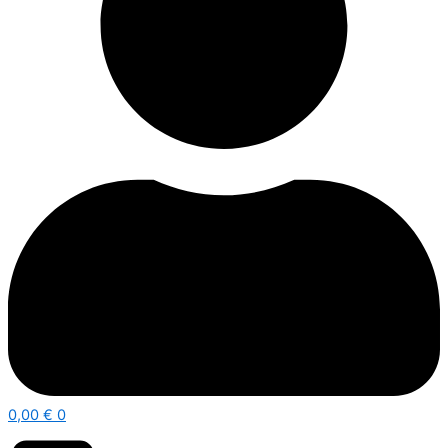
0,00
€
0