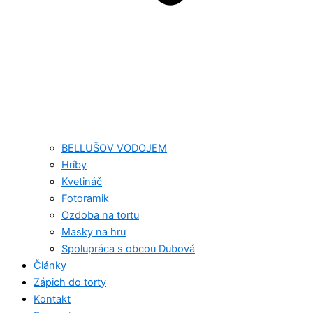
BELLUŠOV VODOJEM
Hríby
Kvetináč
Fotoramik
Ozdoba na tortu
Masky na hru
Spolupráca s obcou Dubová
Články
Zápich do torty
Kontakt