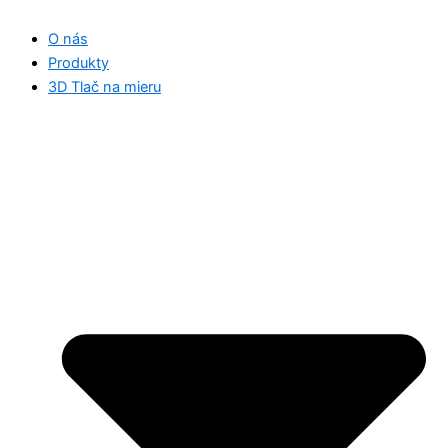
O nás
Produkty
3D Tlač na mieru