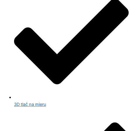
3D tlač na mieru