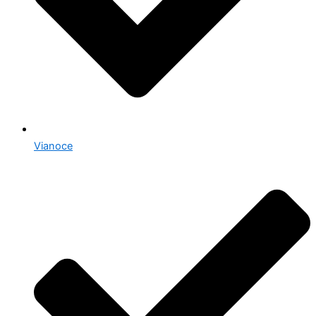
Vianoce