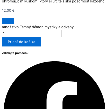
ohromujúcim kúskom, ktorý si určite získa pozornosť každého.
12,00
€
množstvo Temný démon mystiky a odvahy
Pridať do košíka
Zdielajte pomocou: