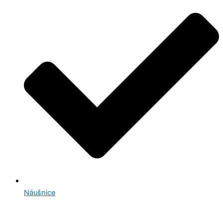
Náušnice