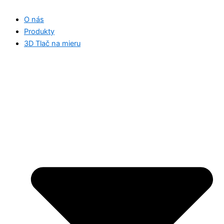
O nás
Produkty
3D Tlač na mieru