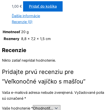
1,00
€
Pridať do košíka
Ďalšie informácie
Recenzie (0)
Hmotnosť
20 g
Rozmery
8,8 × 7,2 × 1,5 cm
Recenzie
Nikto zatiaľ nepridal hodnotenie.
Pridajte prvú recenziu pre
“Veľkonočné vajíčko s mašľou”
Vaša e-mailová adresa nebude zverejnená.
Vyžadované polia
sú označené
*
Vaše hodnotenie
*