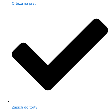
Ortéza na prst
Zapich do torty