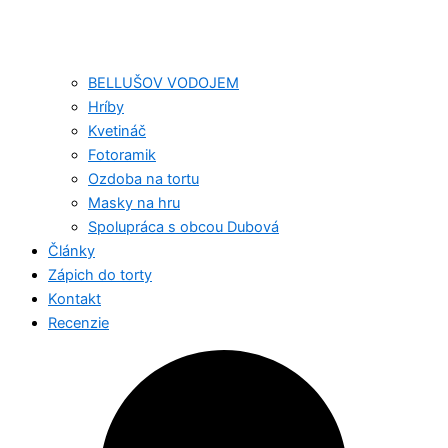
BELLUŠOV VODOJEM
Hríby
Kvetináč
Fotoramik
Ozdoba na tortu
Masky na hru
Spolupráca s obcou Dubová
Články
Zápich do torty
Kontakt
Recenzie