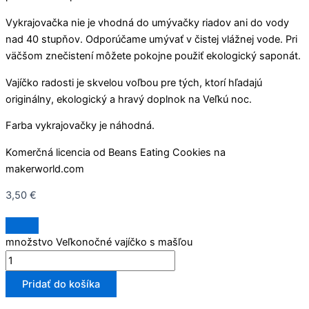
Vykrajovačka nie je vhodná do umývačky riadov ani do vody
nad 40 stupňov. Odporúčame umývať v čistej vlážnej vode. Pri
väčšom znečistení môžete pokojne použiť ekologický saponát.
Vajíčko radosti je skvelou voľbou pre tých, ktorí hľadajú
originálny, ekologický a hravý doplnok na Veľkú noc.
Farba vykrajovačky je náhodná.
Komerčná licencia od Beans Eating Cookies na
makerworld.com
3,50
€
množstvo Veľkonočné vajíčko s mašľou
Pridať do košíka