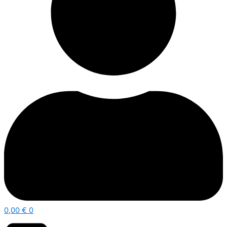
0,00
€
0