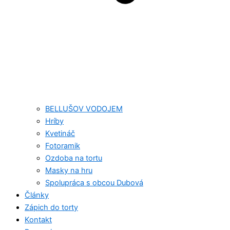
BELLUŠOV VODOJEM
Hríby
Kvetináč
Fotoramik
Ozdoba na tortu
Masky na hru
Spolupráca s obcou Dubová
Články
Zápich do torty
Kontakt