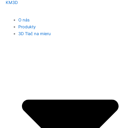
KM3D
O nás
Produkty
3D Tlač na mieru