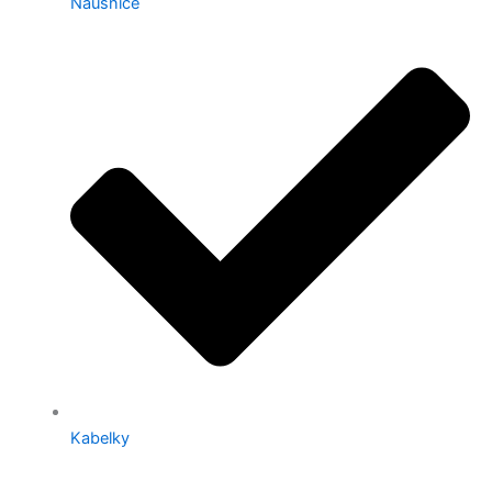
Náušnice
Kabelky