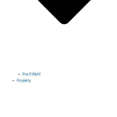
Pre FIRMY
Projekty