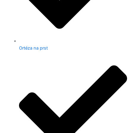
Ortéza na prst