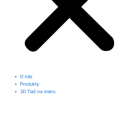
O nás
Produkty
3D Tlač na mieru