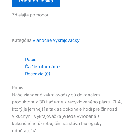
Pridať do košíka
Zdielajte pomocou:
Kategória
Vianočné vykrajovačky
Popis
Ďalšie informácie
Recenzie (0)
Popis:
Naše vianočné vykrajovačky sú dokonalým
produktom z 3D tlačiarne z recyklovaného plastu PLA,
ktorý je jemnejší a tak sa dokonale hodí pre činnosti
v kuchyni. Vykrajovačka je teda vyrobená z
kukuričného škrobu, čím sa stáva biologicky
odbúrateľná.