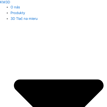
KM3D
O nás
Produkty
3D Tlač na mieru