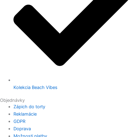
Kolekcia Beach Vibes
Objednávky
Zápich do torty
Reklamácie
GDPR
Doprava
Možnosti platby