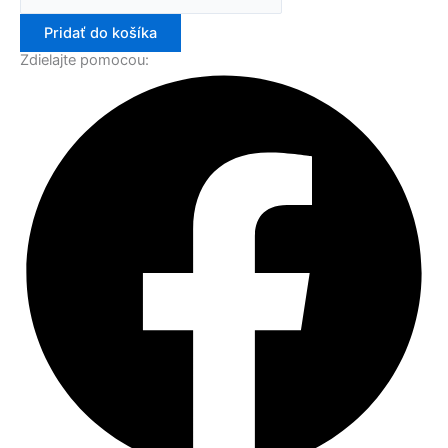
Pridať do košíka
Zdielajte pomocou: