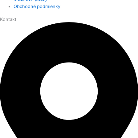
Obchodné podmienky
Kontakt