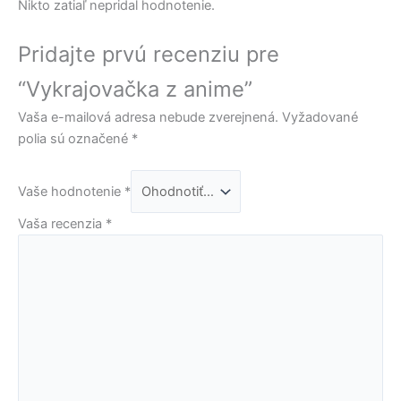
Nikto zatiaľ nepridal hodnotenie.
Pridajte prvú recenziu pre
“Vykrajovačka z anime”
Vaša e-mailová adresa nebude zverejnená.
Vyžadované
polia sú označené
*
Vaše hodnotenie
*
Vaša recenzia
*