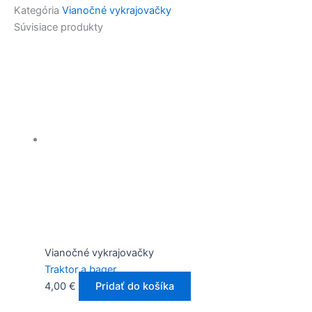
Kategória
Vianočné vykrajovačky
Súvisiace produkty
Vianočné vykrajovačky
Traktor a bager
4,00
€
Pridať do košíka