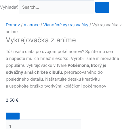
Vyhľadať
Domov
/
Vianoce
/
Vianočné vykrajovačky
/ Vykrajovačka z
anime
Vykrajovačka z anime
Túži vaše dieťa po svojom pokémonovi? Splňte mu sen
a napečte mu ich hneď niekoľko. Vyrobili sme mimoriadne
populárnu vykrajovačku v tvare
Pokémona, ktorý je
odvážny a má chrbte cibuľu.
prepracovaného do
posledného detailu. Naštartujte detskú kreativitu
a uspokojte bruško tvorivými koláčikmi pokémonov
2,50
€