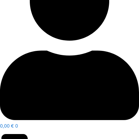
0,00
€
0