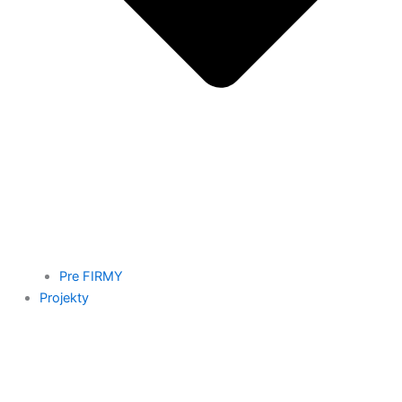
Pre FIRMY
Projekty