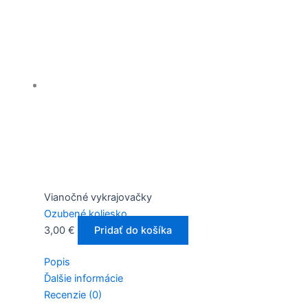
Vianočné vykrajovačky
Ozubené koliesko
3,00
€
Pridať do košíka
Popis
Ďalšie informácie
Recenzie (0)