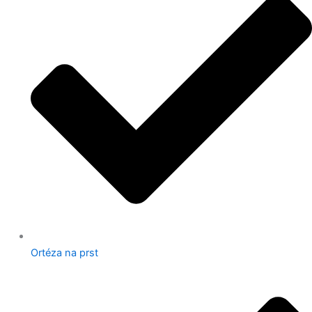
Ortéza na prst