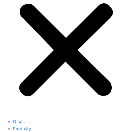
O nás
Produkty