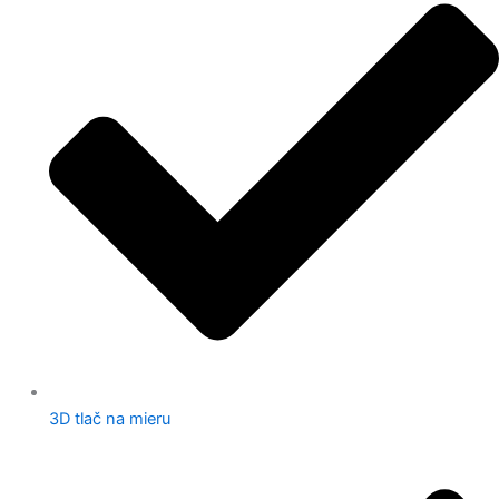
3D tlač na mieru