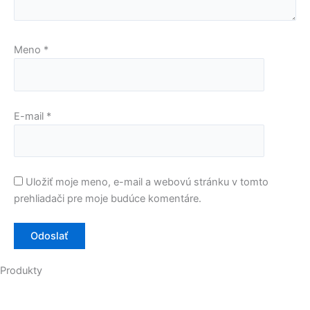
Meno
*
E-mail
*
Uložiť moje meno, e-mail a webovú stránku v tomto
prehliadači pre moje budúce komentáre.
Produkty