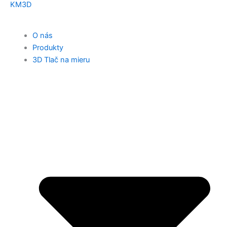
KM3D
O nás
Produkty
3D Tlač na mieru