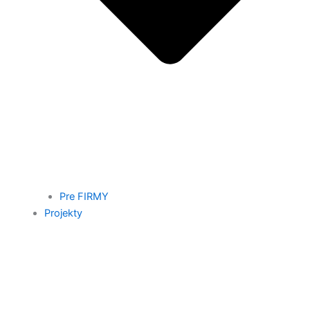
Pre FIRMY
Projekty