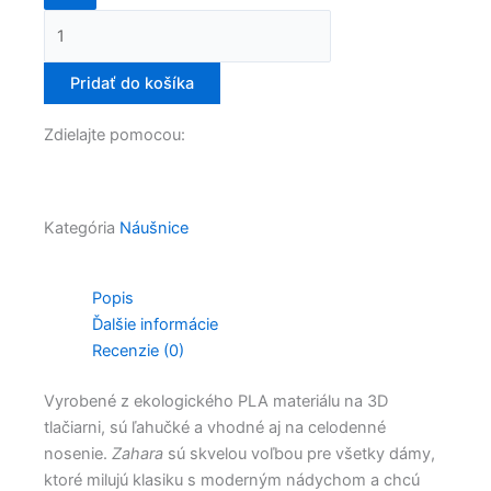
Zahara
Pridať do košíka
Zdielajte pomocou:
Kategória
Náušnice
Popis
Ďalšie informácie
Recenzie (0)
Vyrobené z ekologického PLA materiálu na 3D
tlačiarni, sú ľahučké a vhodné aj na celodenné
nosenie.
Zahara
sú skvelou voľbou pre všetky dámy,
ktoré milujú klasiku s moderným nádychom a chcú