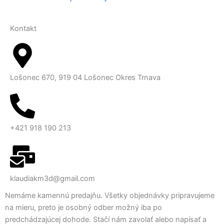
Kontakt
Lošonec 670, 919 04 Lošonec Okres Trnava
+421 918 190 213
klaudiakm3d@gmail.com
Nemáme kamennú predajňu. Všetky objednávky pripravujeme
na mieru, preto je osobný odber možný iba po
predchádzajúcej dohode. Stačí nám zavolať alebo napísať a