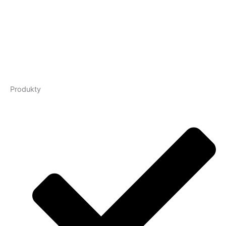
Produkty