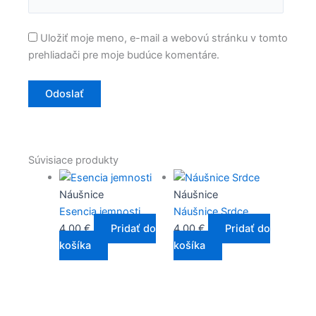
Uložiť moje meno, e-mail a webovú stránku v tomto
prehliadači pre moje budúce komentáre.
Súvisiace produkty
Náušnice
Náušnice
Esencia jemnosti
Náušnice Srdce
4,00
€
Pridať do
4,00
€
Pridať do
košíka
košíka