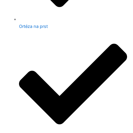
Ortéza na prst