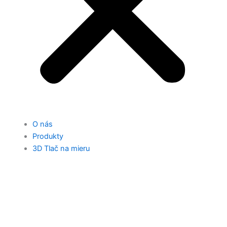
O nás
Produkty
3D Tlač na mieru