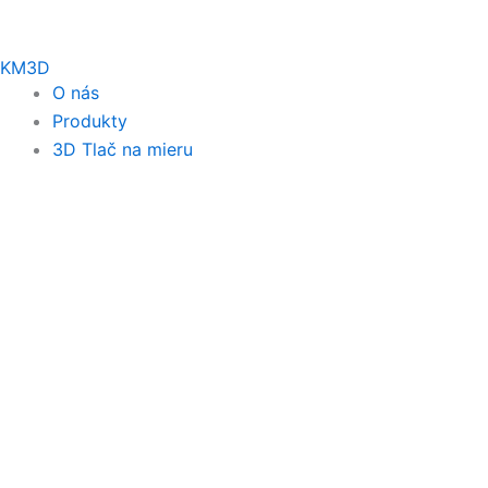
KM3D
O nás
Produkty
3D Tlač na mieru