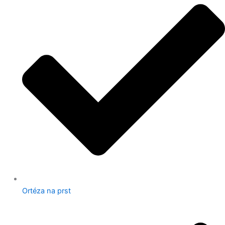
Ortéza na prst