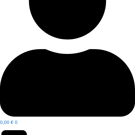
0,00
€
0