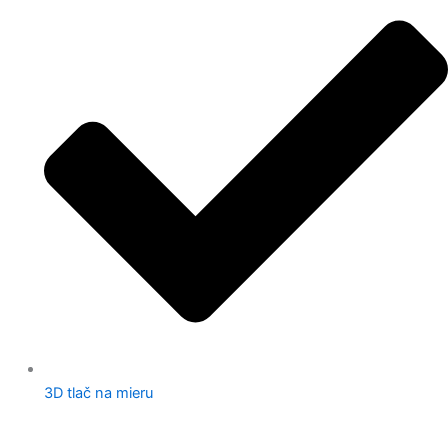
3D tlač na mieru