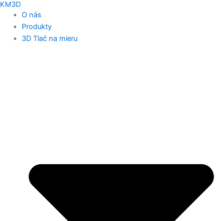
KM3D
O nás
Produkty
3D Tlač na mieru