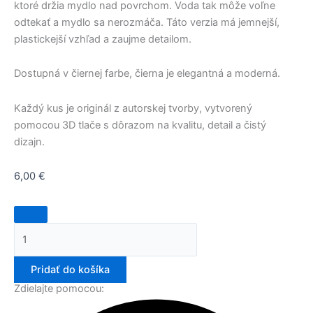
ktoré držia mydlo nad povrchom. Voda tak môže voľne
odtekať a mydlo sa nerozmáča. Táto verzia má jemnejší,
plastickejší vzhľad a zaujme detailom.
Dostupná v čiernej farbe, čierna je elegantná a moderná.
Každý kus je originál z autorskej tvorby, vytvorený
pomocou 3D tlače s dôrazom na kvalitu, detail a čistý
dizajn.
6,00
€
Pridať do košíka
Zdielajte pomocou: