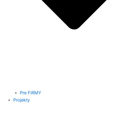
Pre FIRMY
Projekty