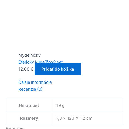
Mydelničky
Éterický kúpeľňový set
12,00
€
Pridať do košíka
Ďalšie informácie
Recenzie (0)
Hmotnosť
19 g
Rozmery
7,8 × 12,1 × 1,2 cm
Recenzie