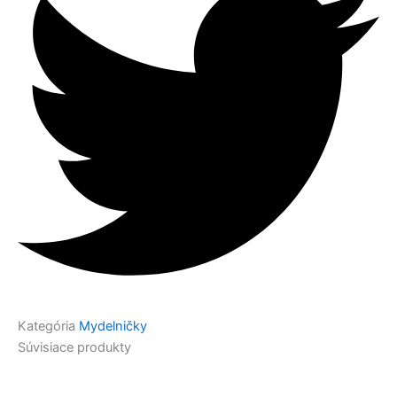
Kategória
Mydelničky
Súvisiace produkty