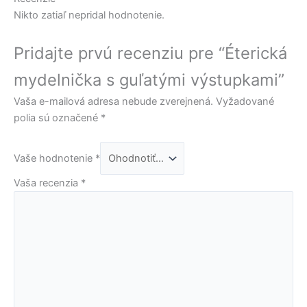
Nikto zatiaľ nepridal hodnotenie.
Pridajte prvú recenziu pre “Éterická
mydelnička s guľatými výstupkami”
Vaša e-mailová adresa nebude zverejnená.
Vyžadované
polia sú označené
*
Vaše hodnotenie
*
Vaša recenzia
*