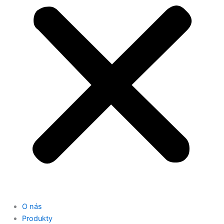
O nás
Produkty