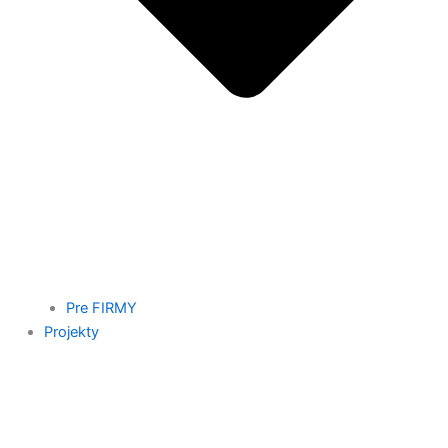
Pre FIRMY
Projekty