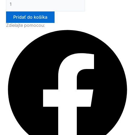
Pridať do košíka
Zdielajte pomocou: