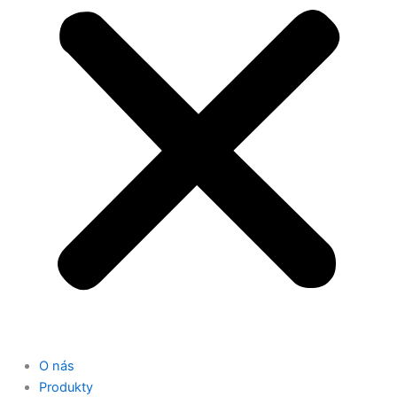
O nás
Produkty