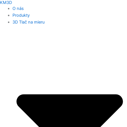
KM3D
O nás
Produkty
3D Tlač na mieru