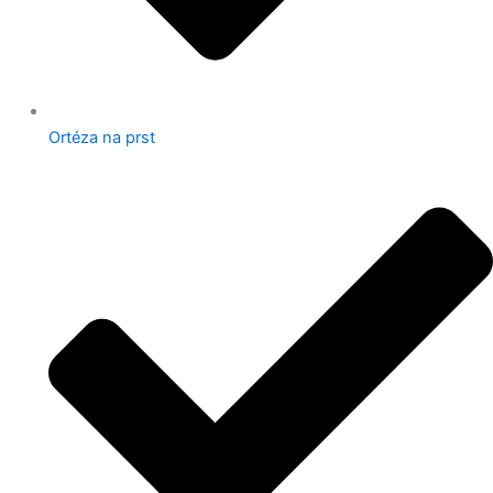
Ortéza na prst