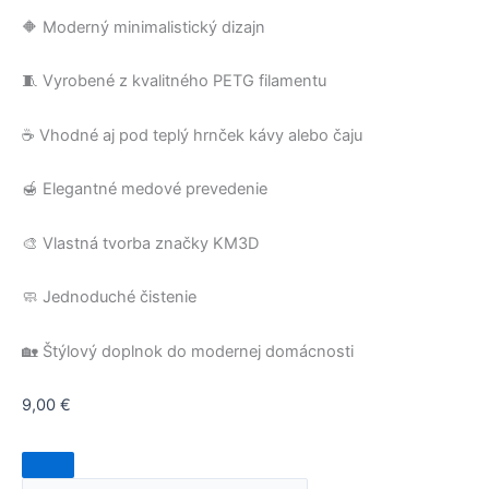
🔶 Moderný minimalistický dizajn
🧵 Vyrobené z kvalitného PETG filamentu
☕ Vhodné aj pod teplý hrnček kávy alebo čaju
🍯 Elegantné medové prevedenie
🎨 Vlastná tvorba značky KM3D
🧼 Jednoduché čistenie
🏡 Štýlový doplnok do modernej domácnosti
9,00
€