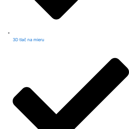
3D tlač na mieru