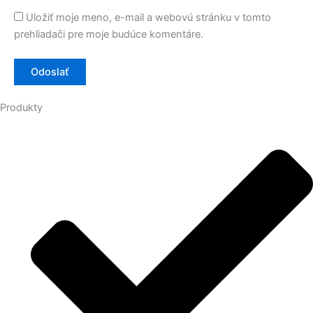
Uložiť moje meno, e-mail a webovú stránku v tomto
prehliadači pre moje budúce komentáre.
Produkty