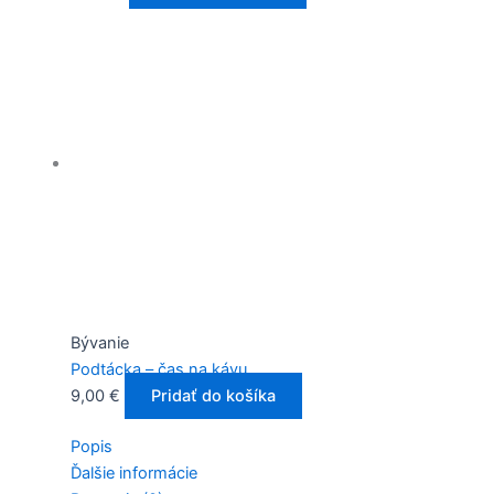
Bývanie
Podtácka – čas na kávu
9,00
€
Pridať do košíka
Popis
Ďalšie informácie