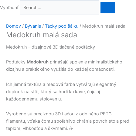
Vyhľadať
Domov
/
Bývanie
/
Tácky pod šálku
/ Medokruh malá sada
Medokruh malá sada
Medokruh – dizajnové 3D tlačené podtácky
Podtácky
Medokruh
prinášajú spojenie minimalistického
dizajnu a praktického využitia do každej domácnosti.
Ich jemná textúra a medová farba vytvárajú elegantný
doplnok na stôl, ktorý sa hodí ku káve, čaju aj
každodennému stolovaniu.
Vyrobené sú precíznou 3D tlačou z odolného PETG
filamentu, vďaka čomu spoľahlivo chránia povrch stola pred
teplom, vlhkosťou a škvrnami. ☕