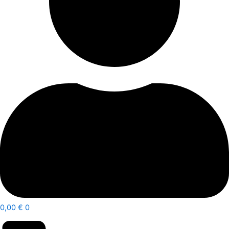
0,00
€
0