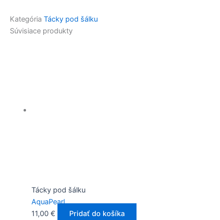
Kategória
Tácky pod šálku
Súvisiace produkty
Tácky pod šálku
AquaPearl
11,00
€
Pridať do košíka