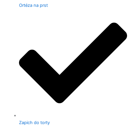
Ortéza na prst
Zapich do torty