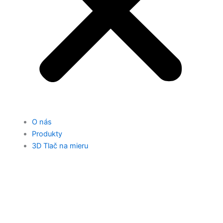
O nás
Produkty
3D Tlač na mieru