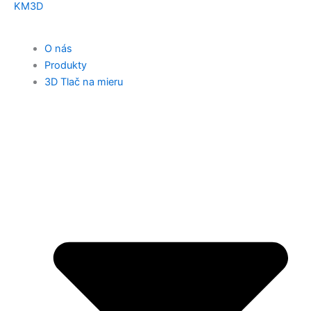
KM3D
O nás
Produkty
3D Tlač na mieru