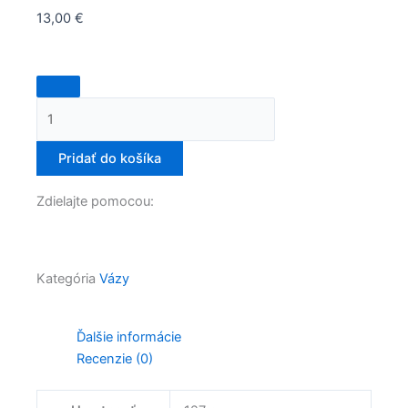
13,00
€
množstvo
Noir
elegancia
Pridať do košíka
Zdielajte pomocou:
Kategória
Vázy
Ďalšie informácie
Recenzie (0)