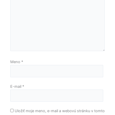
Meno
*
E-mail
*
Uložiť moje meno, e-mail a webovú stránku v tomto