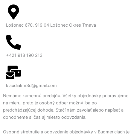
Lošonec 670, 919 04 Lošonec Okres Trnava
+421 918 190 213
klaudiakm3d@gmail.com
Nemáme kamennú predajňu. Všetky objednávky pripravujeme
na mieru, preto je osobný odber možný iba po
predchádzajúcej dohode. Stačí nám zavolať alebo napísať a
dohodneme si čas aj miesto odovzdania.
Osobné stretnutie a odovzdanie objednávky v Budmericiach je