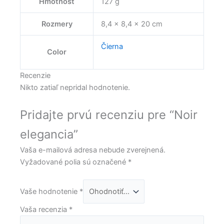
Hmotnosť
127 g
Rozmery
8,4 × 8,4 × 20 cm
Čierna
Color
Recenzie
Nikto zatiaľ nepridal hodnotenie.
Pridajte prvú recenziu pre “Noir
elegancia”
Vaša e-mailová adresa nebude zverejnená.
Vyžadované polia sú označené
*
Vaše hodnotenie
*
Vaša recenzia
*