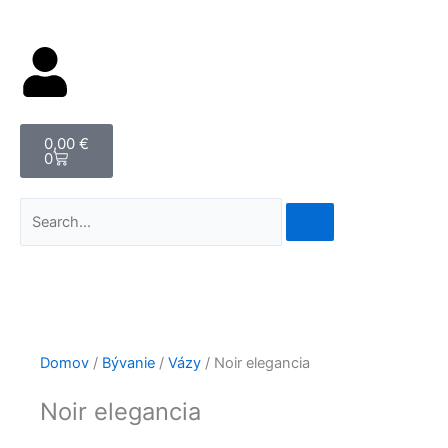
Cart
0,00
€
0
Vyhľadať
Domov
/
Bývanie
/
Vázy
/ Noir elegancia
Noir elegancia