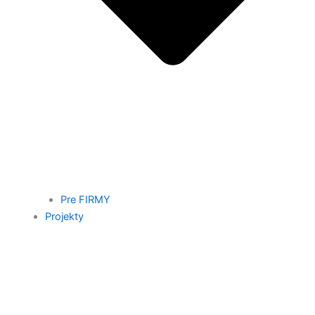
Pre FIRMY
Projekty