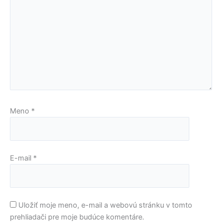
Meno
*
E-mail
*
Uložiť moje meno, e-mail a webovú stránku v tomto
prehliadači pre moje budúce komentáre.