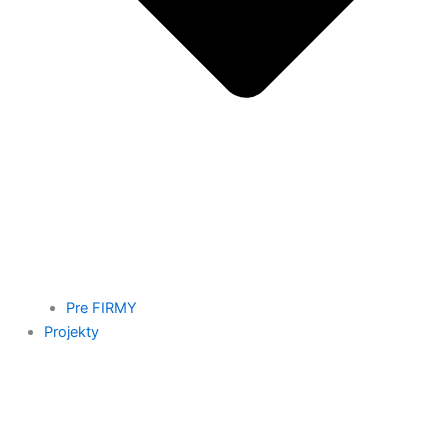
Pre FIRMY
Projekty