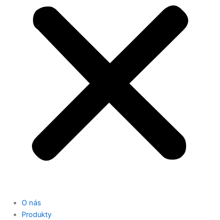
O nás
Produkty