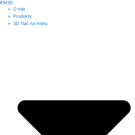
KM3D
O nás
Produkty
3D Tlač na mieru