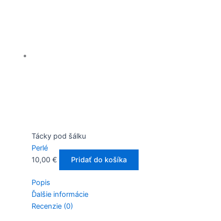
Tácky pod šálku
Perlé
10,00
€
Pridať do košíka
Popis
Ďalšie informácie
Recenzie (0)