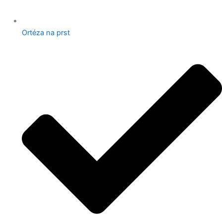
Ortéza na prst