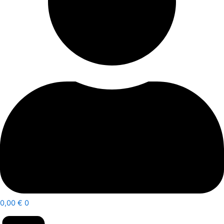
0,00
€
0