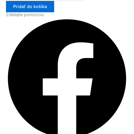
Pridať do košíka
Zdielajte pomocou: