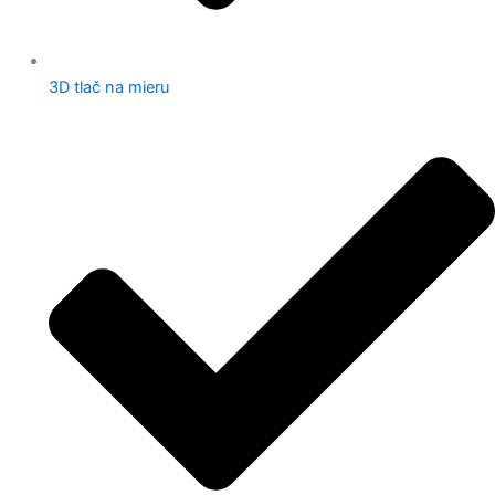
3D tlač na mieru