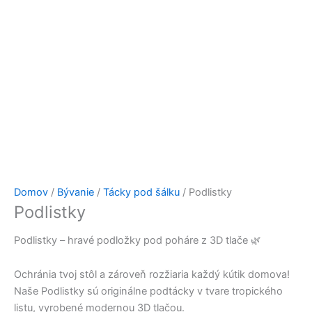
Domov
/
Bývanie
/
Tácky pod šálku
/ Podlistky
Podlistky
Podlistky – hravé podložky pod poháre z 3D tlače 🌿
Ochránia tvoj stôl a zároveň rozžiaria každý kútik domova!
Naše Podlistky sú originálne podtácky v tvare tropického
listu, vyrobené modernou 3D tlačou.